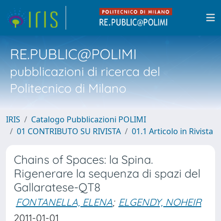
RE.PUBLIC@POLIMI
pubblicazioni di ricerca del
Politecnico di Milano
IRIS
Catalogo Pubblicazioni POLIMI
01 CONTRIBUTO SU RIVISTA
01.1 Articolo in Rivista
Chains of Spaces: la Spina.
Rigenerare la sequenza di spazi del
Gallaratese-QT8
FONTANELLA, ELENA
;
ELGENDY, NOHEIR
2011-01-01