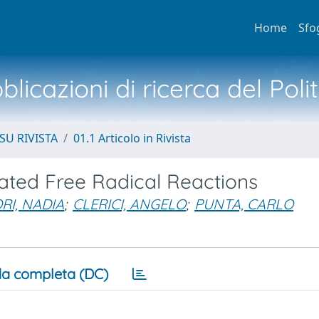
Home
Sfo
licazioni di ricerca del Poli
SU RIVISTA
01.1 Articolo in Rivista
ted Free Radical Reactions
RI, NADIA
;
CLERICI, ANGELO
;
PUNTA, CARLO
a completa (DC)