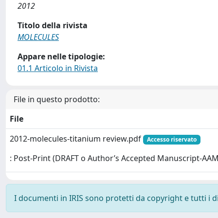
2012
Titolo della rivista
MOLECULES
Appare nelle tipologie:
01.1 Articolo in Rivista
File in questo prodotto:
File
2012-molecules-titanium review.pdf
Accesso riservato
: Post-Print (DRAFT o Author’s Accepted Manuscript-AAM
I documenti in IRIS sono protetti da copyright e tutti i di