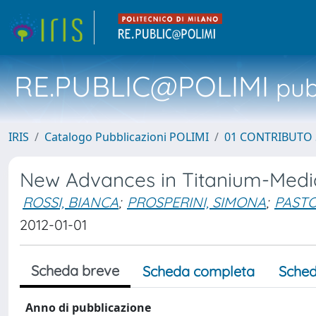
RE.PUBLIC@POLIMI
pubb
IRIS
Catalogo Pubblicazioni POLIMI
01 CONTRIBUTO 
New Advances in Titanium-Media
ROSSI, BIANCA
;
PROSPERINI, SIMONA
;
PASTO
2012-01-01
Scheda breve
Scheda completa
Sched
Anno di pubblicazione