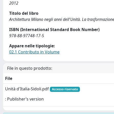
2012
Titolo del libro
Architettura Milano negli anni dell'Unità. La trasformazione
ISBN (International Standard Book Number)
978-88-97748-17-5
Appare nelle tipologie:
02.1 Contributo in Volume
File in questo prodotto:
File
Unità d'Italia-Sidoli.pdf
Accesso riservato
: Publisher’s version