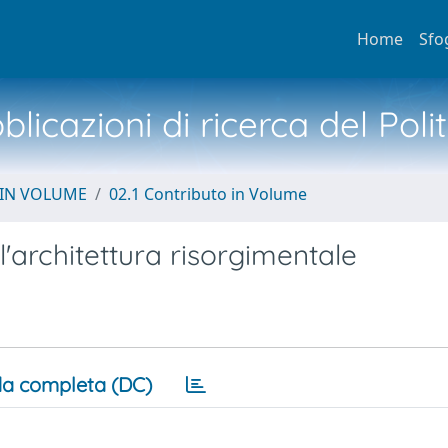
Home
Sfo
licazioni di ricerca del Poli
 IN VOLUME
02.1 Contributo in Volume
l'architettura risorgimentale
a completa (DC)