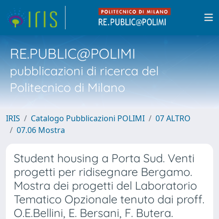
RE.PUBLIC@POLIMI
pubblicazioni di ricerca del
Politecnico di Milano
IRIS
Catalogo Pubblicazioni POLIMI
07 ALTRO
07.06 Mostra
Student housing a Porta Sud. Venti
progetti per ridisegnare Bergamo.
Mostra dei progetti del Laboratorio
Tematico Opzionale tenuto dai proff.
O.E.Bellini, E. Bersani, F. Butera.