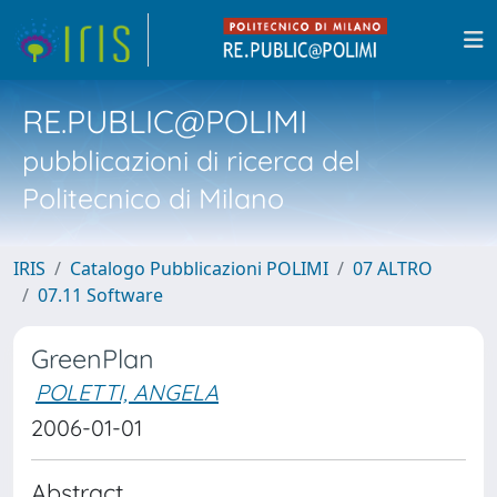
RE.PUBLIC@POLIMI
pubblicazioni di ricerca del
Politecnico di Milano
IRIS
Catalogo Pubblicazioni POLIMI
07 ALTRO
07.11 Software
GreenPlan
POLETTI, ANGELA
2006-01-01
Abstract