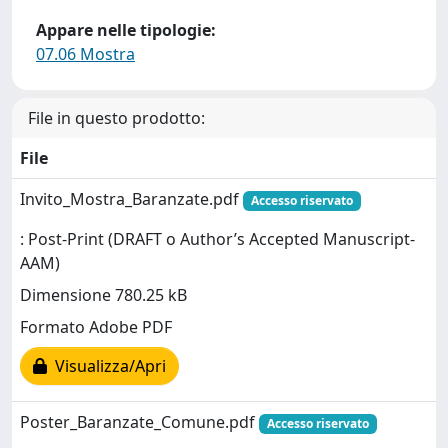
Appare nelle tipologie:
07.06 Mostra
File in questo prodotto:
File
Invito_Mostra_Baranzate.pdf
Accesso riservato
: Post-Print (DRAFT o Author’s Accepted Manuscript-
AAM)
Dimensione 780.25 kB
Formato Adobe PDF
Visualizza/Apri
Poster_Baranzate_Comune.pdf
Accesso riservato