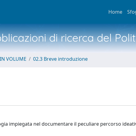
Home
Sfo
licazioni di ricerca del Poli
 IN VOLUME
02.3 Breve introduzione
logia impiegata nel documentare il peculiare percorso ideati