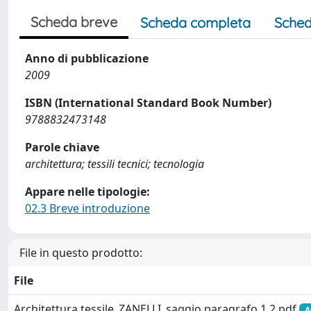
Scheda breve
Scheda completa
Sched
Anno di pubblicazione
2009
ISBN (International Standard Book Number)
9788832473148
Parole chiave
architettura; tessili tecnici; tecnologia
Appare nelle tipologie:
02.3 Breve introduzione
File in questo prodotto:
File
Architettura tessile_ZANELLI_saggio paragrafo 1.2.pdf
A