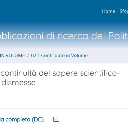
Home
Sfo
licazioni di ricerca del Poli
 IN VOLUME
02.1 Contributo in Volume
ntinuità del sapere scientifico-
i dismesse
a completa (DC)