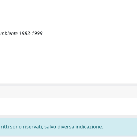
ll’Ambiente 1983-1999
ritti sono riservati, salvo diversa indicazione.