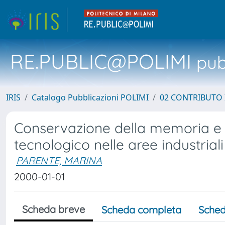
RE.PUBLIC@POLIMI
pubb
IRIS
Catalogo Pubblicazioni POLIMI
02 CONTRIBUTO
Conservazione della memoria e co
tecnologico nelle aree industrial
PARENTE, MARINA
2000-01-01
Scheda breve
Scheda completa
Sched