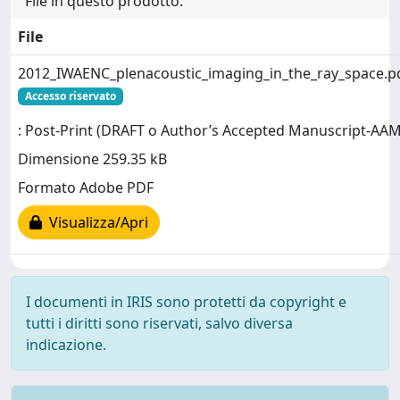
File in questo prodotto:
File
2012_IWAENC_plenacoustic_imaging_in_the_ray_space.p
Accesso riservato
: Post-Print (DRAFT o Author’s Accepted Manuscript-AAM
Dimensione 259.35 kB
Formato Adobe PDF
Visualizza/Apri
I documenti in IRIS sono protetti da copyright e
tutti i diritti sono riservati, salvo diversa
indicazione.