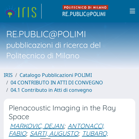
RE.PUBLIC@POLIMI
pubblicazioni di ricerca del
Politecnico di Milano
IRIS
Catalogo Pubblicazioni POLIMI
04 CONTRIBUTO IN ATTI DI CONVEGNO
04.1 Contributo in Atti di convegno
Plenacoustic Imaging in the Ray
Space
MARKOVIC, DEJAN
;
ANTONACCI,
FABIO
;
SARTI, AUGUSTO
;
TUBARO,