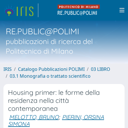
RE.PUBLIC@POLIMI
pubblicazioni di ricerca del
Politecnico di Milano
IRIS
Catalogo Pubblicazioni POLIMI
03 LIBRO
03.1 Monografia o trattato scientifico
Housing primer: le forme della
residenza nella città
contemporanea
MELOTTO, BRUNO
;
PIERINI, ORSINA
SIMONA