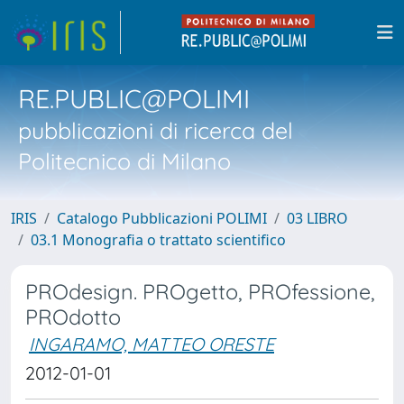
RE.PUBLIC@POLIMI
pubblicazioni di ricerca del
Politecnico di Milano
IRIS
Catalogo Pubblicazioni POLIMI
03 LIBRO
03.1 Monografia o trattato scientifico
PROdesign. PROgetto, PROfessione,
PROdotto
INGARAMO, MATTEO ORESTE
2012-01-01