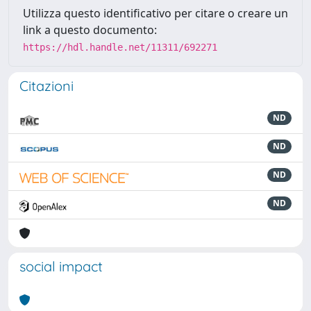
Utilizza questo identificativo per citare o creare un
link a questo documento:
https://hdl.handle.net/11311/692271
Citazioni
ND
ND
ND
ND
social impact