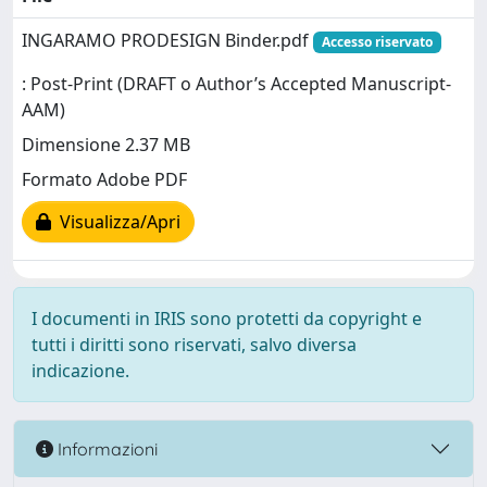
INGARAMO PRODESIGN Binder.pdf
Accesso riservato
: Post-Print (DRAFT o Author’s Accepted Manuscript-
AAM)
Dimensione 2.37 MB
Formato Adobe PDF
Visualizza/Apri
I documenti in IRIS sono protetti da copyright e
tutti i diritti sono riservati, salvo diversa
indicazione.
Informazioni