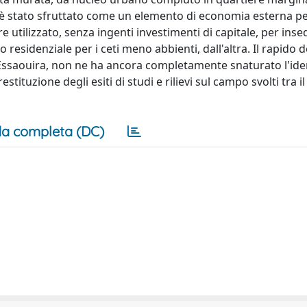
o è stato sfruttato come un elemento di economia esterna per
re utilizzato, senza ingenti investimenti di capitale, per ins
residenziale per i ceti meno abbienti, dall'altra. Il rapido
Essaouira, non ne ha ancora completamente snaturato l'ident
ituzione degli esiti di studi e rilievi sul campo svolti tra il 
a completa (DC)