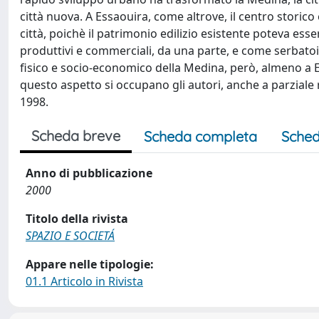
città nuova. A Essaouira, come altrove, il centro storic
città, poichè il patrimonio edilizio esistente poteva esse
produttivi e commerciali, da una parte, e come serbatoio 
fisico e socio-economico della Medina, però, almeno a 
questo aspetto si occupano gli autori, anche a parziale rest
1998.
Scheda breve
Scheda completa
Sched
Anno di pubblicazione
2000
Titolo della rivista
SPAZIO E SOCIETÁ
Appare nelle tipologie:
01.1 Articolo in Rivista