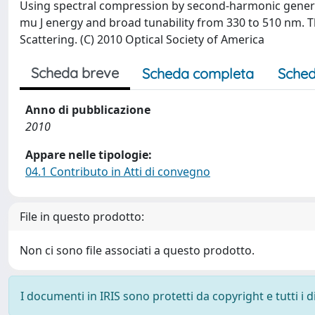
Using spectral compression by second-harmonic generat
mu J energy and broad tunability from 330 to 510 nm. 
Scattering. (C) 2010 Optical Society of America
Scheda breve
Scheda completa
Sched
Anno di pubblicazione
2010
Appare nelle tipologie:
04.1 Contributo in Atti di convegno
File in questo prodotto:
Non ci sono file associati a questo prodotto.
I documenti in IRIS sono protetti da copyright e tutti i di