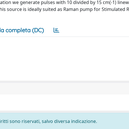
ion we generate pulses with 10 divided by 15 cm(-1) linewi
This source is ideally suited as Raman pump for Stimulated
a completa (DC)
ritti sono riservati, salvo diversa indicazione.