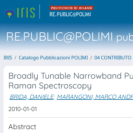
RE.PUBLIC@POLIMI
pubb
IRIS
Catalogo Pubblicazioni POLIMI
04 CONTRIBUTO 
Broadly Tunable Narrowband Pu
Raman Spectroscopy
BRIDA, DANIELE
;
MARANGONI, MARCO AND
2010-01-01
Abstract