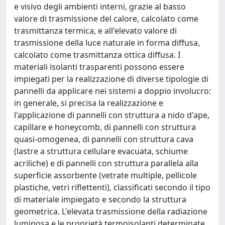
e visivo degli ambienti interni, grazie al basso
valore di trasmissione del calore, calcolato come
trasmittanza termica, e all'elevato valore di
trasmissione della luce naturale in forma diffusa,
calcolato come trasmittanza ottica diffusa. I
materiali isolanti trasparenti possono essere
impiegati per la realizzazione di diverse tipologie di
pannelli da applicare nei sistemi a doppio involucro:
in generale, si precisa la realizzazione e
l'applicazione di pannelli con struttura a nido d'ape,
capillare e honeycomb, di pannelli con struttura
quasi-omogenea, di pannelli con struttura cava
(lastre a struttura cellulare evacuata, schiume
acriliche) e di pannelli con struttura parallela alla
superficie assorbente (vetrate multiple, pellicole
plastiche, vetri riflettenti), classificati secondo il tipo
di materiale impiegato e secondo la struttura
geometrica. L'elevata trasmissione della radiazione
luminosa e le proprietà termoisolanti determinate