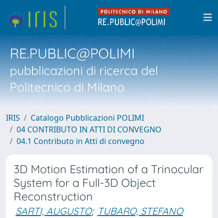
RE.PUBLIC@POLIMI
pubblicazioni di ricerca del
Politecnico di Milano
IRIS
Catalogo Pubblicazioni POLIMI
04 CONTRIBUTO IN ATTI DI CONVEGNO
04.1 Contributo in Atti di convegno
3D Motion Estimation of a Trinocular
System for a Full-3D Object
Reconstruction
SARTI, AUGUSTO
;
TUBARO, STEFANO