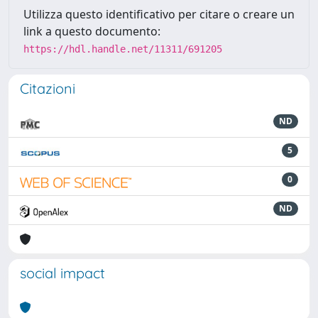
Utilizza questo identificativo per citare o creare un
link a questo documento:
https://hdl.handle.net/11311/691205
Citazioni
ND
5
0
ND
social impact