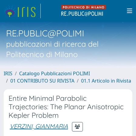
RE.PUBLIC@POLIMI
pubblicazioni di ricerca del
Politecnico di Milano
IRIS
Catalogo Pubblicazioni POLIMI
01 CONTRIBUTO SU RIVISTA
01.1 Articolo in Rivista
Entire Minimal Parabolic
Trajectories: The Planar Anisotropic
Kepler Problem
VERZINI, GIANMARIA