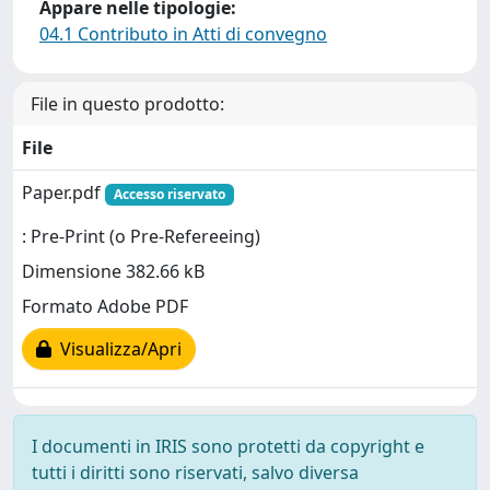
Appare nelle tipologie:
04.1 Contributo in Atti di convegno
File in questo prodotto:
File
Paper.pdf
Accesso riservato
: Pre-Print (o Pre-Refereeing)
Dimensione 382.66 kB
Formato Adobe PDF
Visualizza/Apri
I documenti in IRIS sono protetti da copyright e
tutti i diritti sono riservati, salvo diversa