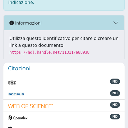
indicazione.
Informazioni
Utilizza questo identificativo per citare o creare un
link a questo documento:
https://hdl.handle.net/11311/688938
Citazioni
ND
ND
ND
ND