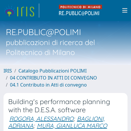
RE.PUBLIC@POLIMI
pubblicazioni di ricerca del
Politecnico di Milano
IRIS
Catalogo Pubblicazioni POLIMI
04 CONTRIBUTO IN ATTI DI CONVEGNO
04.1 Contributo in Atti di convegno
Building's performance planning
with the D.E.S.A. software
ROGORA, ALESSANDRO
;
BAGLIONI,
ADRIANA
;
MURA, GIANLUCA MARCO