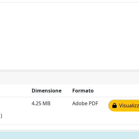
Dimensione
Formato
4.25 MB
Adobe PDF
Visualizz
)