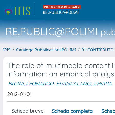
RE.PUBLIC@POLIMI
pubb
IRIS
Catalogo Pubblicazioni POLIMI
01 CONTRIBUTO 
The role of multimedia content i
information: an empirical analys
BRUNI, LEONARDO
;
FRANCALANCI, CHIARA
;
2012-01-01
Scheda breve
Scheda completa
Sched