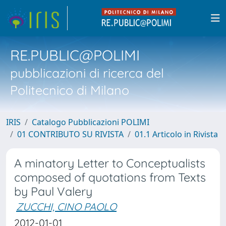
RE.PUBLIC@POLIMI
pubblicazioni di ricerca del
Politecnico di Milano
IRIS
Catalogo Pubblicazioni POLIMI
01 CONTRIBUTO SU RIVISTA
01.1 Articolo in Rivista
A minatory Letter to Conceptualists
composed of quotations from Texts
by Paul Valery
ZUCCHI, CINO PAOLO
2012-01-01