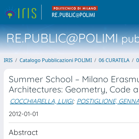
RE.PUBLIC@POLIMI
pubb
IRIS
Catalogo Pubblicazioni POLIMI
06 CURATELA
0
Summer School – Milano Erasmus
Architectures: Geometry, Code 
COCCHIARELLA, LUIGI
;
POSTIGLIONE, GENN
2012-01-01
Abstract