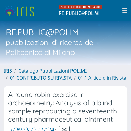
RE.PUBLIC@POLIMI
pubblicazioni di ricerca del
Politecnico di Milano
IRIS
Catalogo Pubblicazioni POLIMI
01 CONTRIBUTO SU RIVISTA
01.1 Articolo in Rivista
A round robin exercise in
archaeometry: Analysis of a blind
sample reproducing a seventeenth
century pharmaceutical ointment
TONIOLO, LUCIA
;