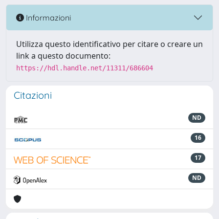
Informazioni
Utilizza questo identificativo per citare o creare un
link a questo documento:
https://hdl.handle.net/11311/686604
Citazioni
ND
16
17
ND