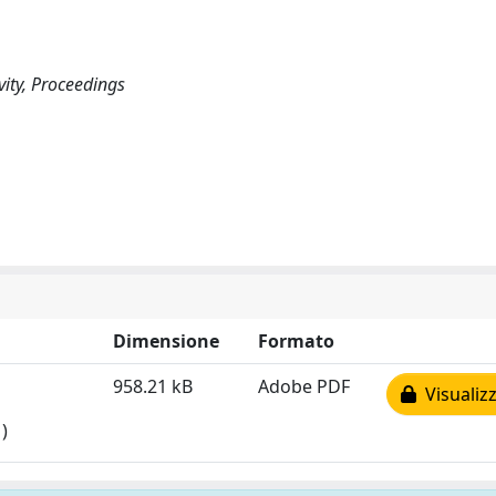
ity, Proceedings
Dimensione
Formato
958.21 kB
Adobe PDF
Visualizz
)