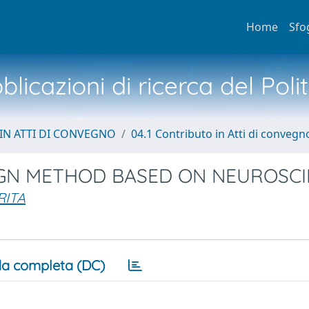
Home
Sfo
licazioni di ricerca del Poli
IN ATTI DI CONVEGNO
04.1 Contributo in Atti di convegn
IGN METHOD BASED ON NEUROSC
RITA
a completa (DC)