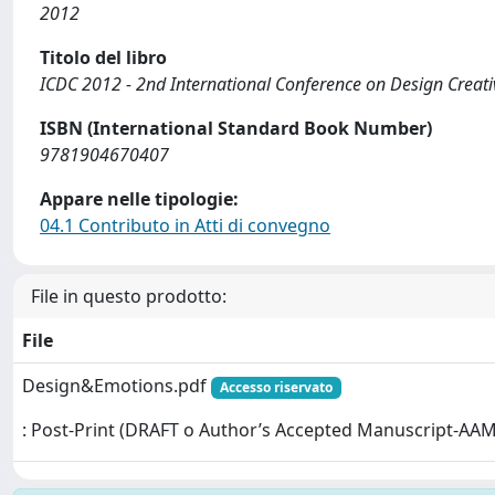
2012
Titolo del libro
ICDC 2012 - 2nd International Conference on Design Creativ
ISBN (International Standard Book Number)
9781904670407
Appare nelle tipologie:
04.1 Contributo in Atti di convegno
File in questo prodotto:
File
Design&Emotions.pdf
Accesso riservato
: Post-Print (DRAFT o Author’s Accepted Manuscript-AAM