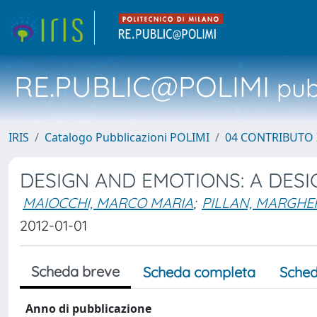
RE.PUBLIC@POLIMI
pubb
IRIS
Catalogo Pubblicazioni POLIMI
04 CONTRIBUTO 
DESIGN AND EMOTIONS: A DES
MAIOCCHI, MARCO MARIA
;
PILLAN, MARGHE
2012-01-01
Scheda breve
Scheda completa
Sched
Anno di pubblicazione