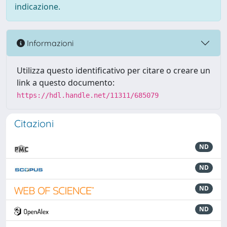
indicazione.
Informazioni
Utilizza questo identificativo per citare o creare un
link a questo documento:
https://hdl.handle.net/11311/685079
Citazioni
ND
ND
ND
ND