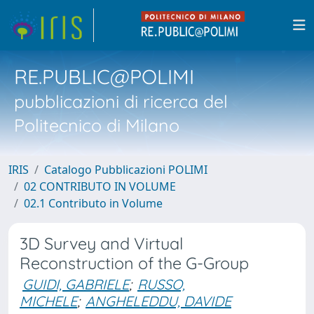
RE.PUBLIC@POLIMI
pubblicazioni di ricerca del
Politecnico di Milano
IRIS
Catalogo Pubblicazioni POLIMI
02 CONTRIBUTO IN VOLUME
02.1 Contributo in Volume
3D Survey and Virtual
Reconstruction of the G-Group
GUIDI, GABRIELE
;
RUSSO,
MICHELE
;
ANGHELEDDU, DAVIDE