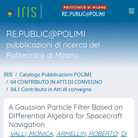
RE.PUBLIC@POLIMI
pubblicazioni di ricerca del
Politecnico di Milano
IRIS
Catalogo Pubblicazioni POLIMI
04 CONTRIBUTO IN ATTI DI CONVEGNO
04.1 Contributo in Atti di convegno
A Gaussian Particle Filter Based on
Differential Algebra for Spacecraft
Navigation
VALLI, MONICA
;
ARMELLIN, ROBERTO
;
DI