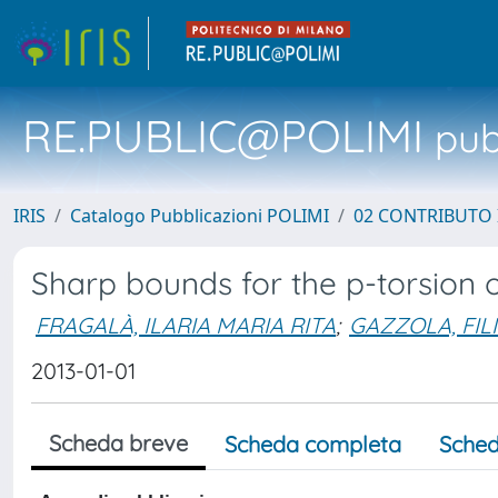
RE.PUBLIC@POLIMI
pubb
IRIS
Catalogo Pubblicazioni POLIMI
02 CONTRIBUTO
Sharp bounds for the p-torsion
FRAGALÀ, ILARIA MARIA RITA
;
GAZZOLA, FIL
2013-01-01
Scheda breve
Scheda completa
Sched