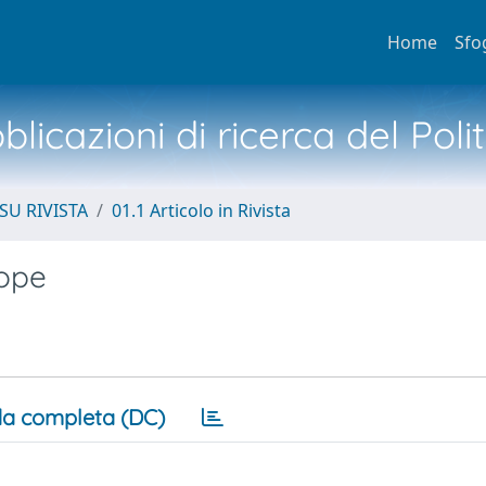
Home
Sfo
licazioni di ricerca del Poli
SU RIVISTA
01.1 Articolo in Rivista
rope
a completa (DC)