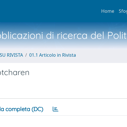
Home
Sfo
licazioni di ricerca del Poli
SU RIVISTA
01.1 Articolo in Rivista
otcharen
a completa (DC)