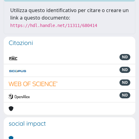
Utilizza questo identificativo per citare o creare un
link a questo documento:
https://hdl.handle.net/11311/680414
Citazioni
ND
ND
ND
ND
social impact