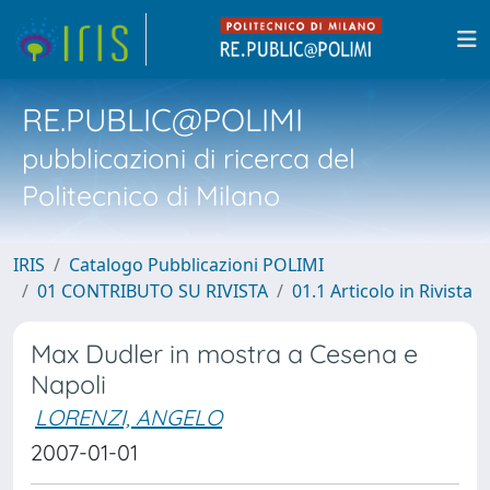
RE.PUBLIC@POLIMI
pubblicazioni di ricerca del
Politecnico di Milano
IRIS
Catalogo Pubblicazioni POLIMI
01 CONTRIBUTO SU RIVISTA
01.1 Articolo in Rivista
Max Dudler in mostra a Cesena e
Napoli
LORENZI, ANGELO
2007-01-01