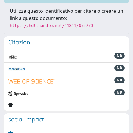
Utilizza questo identificativo per citare o creare un
link a questo documento:
https://hdl.handle.net/11311/675770
Citazioni
ND
ND
ND
ND
social impact