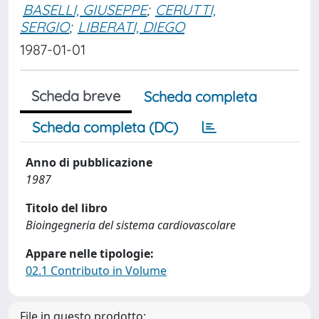
BASELLI, GIUSEPPE
;
CERUTTI,
SERGIO
;
LIBERATI, DIEGO
1987-01-01
Scheda breve
Scheda completa
Scheda completa (DC)
Anno di pubblicazione
1987
Titolo del libro
Bioingegneria del sistema cardiovascolare
Appare nelle tipologie:
02.1 Contributo in Volume
File in questo prodotto: