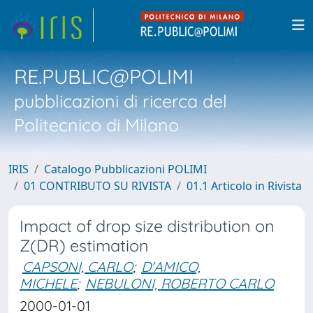
RE.PUBLIC@POLIMI
pubblicazioni di ricerca del
Politecnico di Milano
IRIS
Catalogo Pubblicazioni POLIMI
01 CONTRIBUTO SU RIVISTA
01.1 Articolo in Rivista
Impact of drop size distribution on
Z(DR) estimation
CAPSONI, CARLO
;
D'AMICO,
MICHELE
;
NEBULONI, ROBERTO CARLO
2000-01-01