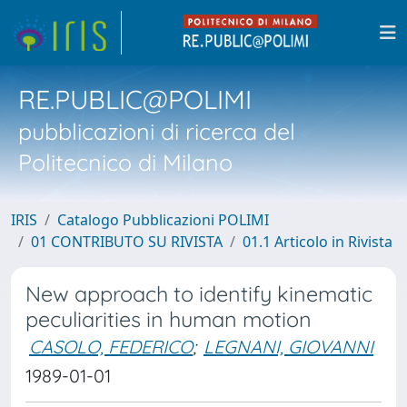
RE.PUBLIC@POLIMI
pubblicazioni di ricerca del
Politecnico di Milano
IRIS
Catalogo Pubblicazioni POLIMI
01 CONTRIBUTO SU RIVISTA
01.1 Articolo in Rivista
New approach to identify kinematic
peculiarities in human motion
CASOLO, FEDERICO
;
LEGNANI, GIOVANNI
1989-01-01