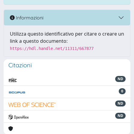
Informazioni
Utilizza questo identificativo per citare o creare un
link a questo documento:
https://hdl.handle.net/11311/667877
Citazioni
ND
0
ND
ND