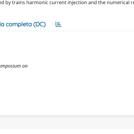
d by trains harmonic current injection and the numerical r
a completa (DC)
 Symposium on