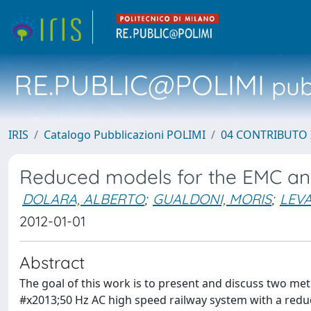
RE.PUBLIC@POLIMI
pubb
IRIS
Catalogo Pubblicazioni POLIMI
04 CONTRIBUTO 
Reduced models for the EMC ana
DOLARA, ALBERTO
;
GUALDONI, MORIS
;
LEVA
2012-01-01
Abstract
The goal of this work is to present and discuss two me
#x2013;50 Hz AC high speed railway system with a red