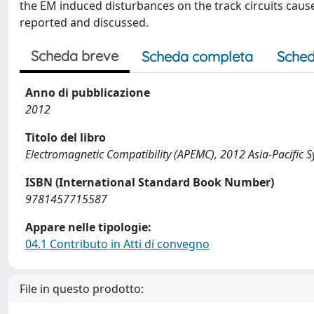
the EM induced disturbances on the track circuits cause
reported and discussed.
Scheda breve
Scheda completa
Sched
Anno di pubblicazione
2012
Titolo del libro
Electromagnetic Compatibility (APEMC), 2012 Asia-Pacific
ISBN (International Standard Book Number)
9781457715587
Appare nelle tipologie:
04.1 Contributo in Atti di convegno
File in questo prodotto: