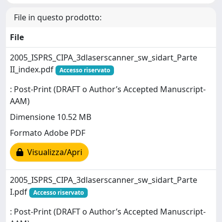
File in questo prodotto:
File
2005_ISPRS_CIPA_3dlaserscanner_sw_sidart_Parte
II_index.pdf
Accesso riservato
: Post-Print (DRAFT o Author’s Accepted Manuscript-
AAM)
Dimensione 10.52 MB
Formato Adobe PDF
Visualizza/Apri
2005_ISPRS_CIPA_3dlaserscanner_sw_sidart_Parte
I.pdf
Accesso riservato
: Post-Print (DRAFT o Author’s Accepted Manuscript-