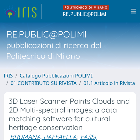
RE.PUBLIC@POLIMI
pubblicazioni di ricerca del
Politecnico di Milano
IRIS
Catalogo Pubblicazioni POLIMI
01 CONTRIBUTO SU RIVISTA
01.1 Articolo in Rivista
3D Laser Scanner Points Clouds and
2D Multi-spectral images: a data
matching software for cultural
heritage conservation
BRUMANA, RAFFAELLA
;
FASSI,