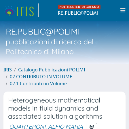
RE.PUBLIC@POLIMI
pubblicazioni di ricerca del
Politecnico di Milano
IRIS
Catalogo Pubblicazioni POLIMI
02 CONTRIBUTO IN VOLUME
02.1 Contributo in Volume
Heterogeneous mathematical
models in fluid dynamics and
associated solution algorithms
QUARTERONI, ALFIO MARIA