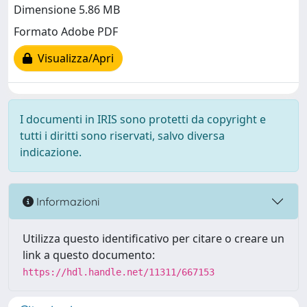
Dimensione 5.86 MB
Formato Adobe PDF
Visualizza/Apri
I documenti in IRIS sono protetti da copyright e
tutti i diritti sono riservati, salvo diversa
indicazione.
Informazioni
Utilizza questo identificativo per citare o creare un
link a questo documento:
https://hdl.handle.net/11311/667153