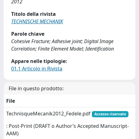
2012
Titolo della rivista
TECHNISCHE MECHANIK
Parole chiave
Cohesive Fracture; Adhesive joint; Digital Image
Correlation; Finite Element Model; Identification
Appare nelle tipologie:
01.1 Articolo in Rivista
File in questo prodotto:
File
TechnisqueMecanik2012_Fedele.pdf
Accesso riservato
: Post-Print (DRAFT o Author’s Accepted Manuscript-
AAM)