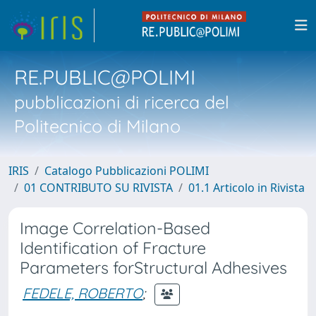
RE.PUBLIC@POLIMI
pubblicazioni di ricerca del
Politecnico di Milano
IRIS
Catalogo Pubblicazioni POLIMI
01 CONTRIBUTO SU RIVISTA
01.1 Articolo in Rivista
Image Correlation-Based
Identification of Fracture
Parameters forStructural Adhesives
FEDELE, ROBERTO
;