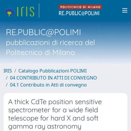
RE.PUBLIC@POLIMI
pubblicazioni di ricerca del
Politecnico di Milano
IRIS
Catalogo Pubblicazioni POLIMI
04 CONTRIBUTO IN ATTI DI CONVEGNO
04.1 Contributo in Atti di convegno
A thick CdTe position sensitive
spectrometer for a wide field
telescope for hard X and soft
gamma ray astronomy