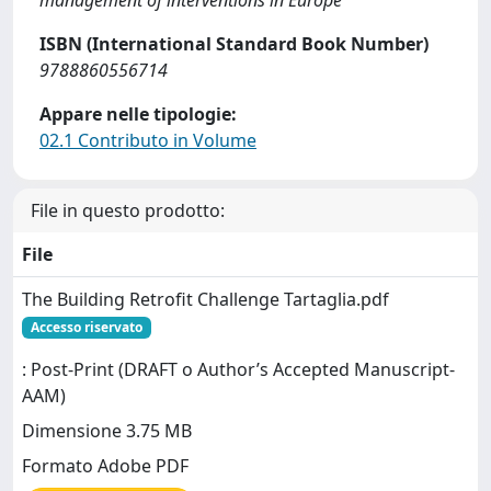
management of interventions in Europe
ISBN (International Standard Book Number)
9788860556714
Appare nelle tipologie:
02.1 Contributo in Volume
File in questo prodotto:
File
The Building Retrofit Challenge Tartaglia.pdf
Accesso riservato
: Post-Print (DRAFT o Author’s Accepted Manuscript-
AAM)
Dimensione 3.75 MB
Formato Adobe PDF