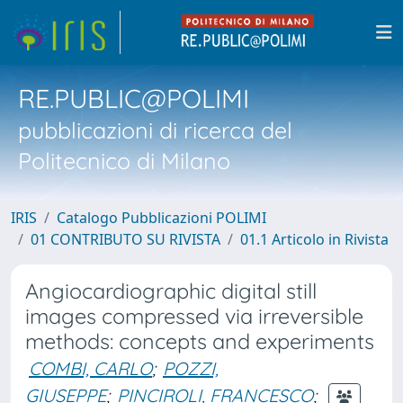
RE.PUBLIC@POLIMI
pubblicazioni di ricerca del
Politecnico di Milano
IRIS
Catalogo Pubblicazioni POLIMI
01 CONTRIBUTO SU RIVISTA
01.1 Articolo in Rivista
Angiocardiographic digital still
images compressed via irreversible
methods: concepts and experiments
COMBI, CARLO
;
POZZI,
GIUSEPPE
;
PINCIROLI, FRANCESCO
;