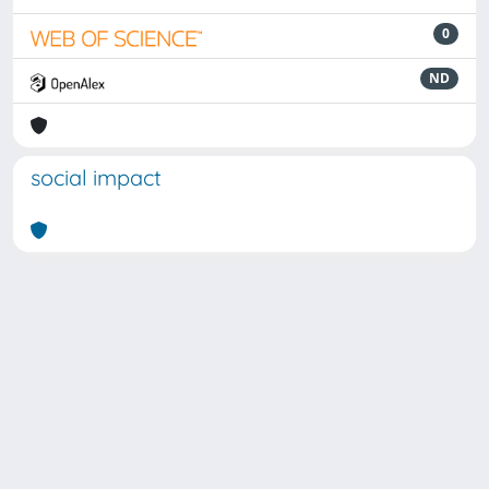
0
ND
social impact
Powered by
IRIS
-
about IRIS
-
Utilizzo dei cookie
Copyright © 2026