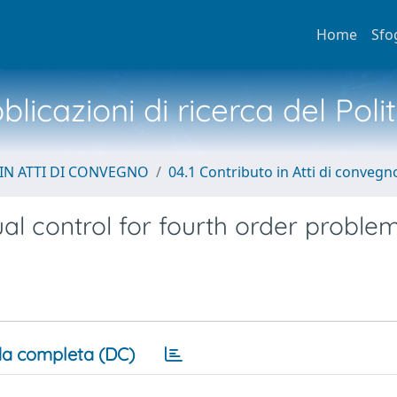
Home
Sfo
licazioni di ricerca del Poli
IN ATTI DI CONVEGNO
04.1 Contributo in Atti di convegn
l control for fourth order proble
a completa (DC)