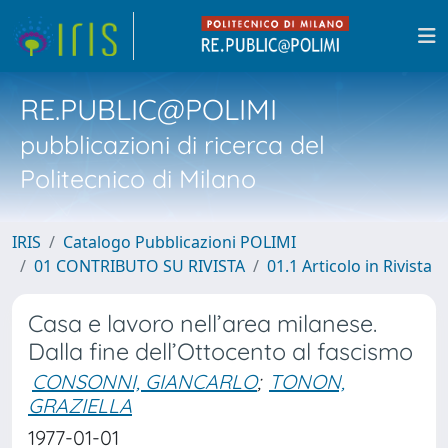
RE.PUBLIC@POLIMI
pubblicazioni di ricerca del
Politecnico di Milano
IRIS
Catalogo Pubblicazioni POLIMI
01 CONTRIBUTO SU RIVISTA
01.1 Articolo in Rivista
Casa e lavoro nell’area milanese.
Dalla fine dell’Ottocento al fascismo
CONSONNI, GIANCARLO
;
TONON,
GRAZIELLA
1977-01-01