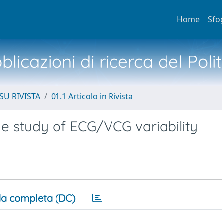
Home
Sfo
licazioni di ricerca del Poli
SU RIVISTA
01.1 Articolo in Rivista
e study of ECG/VCG variability
a completa (DC)