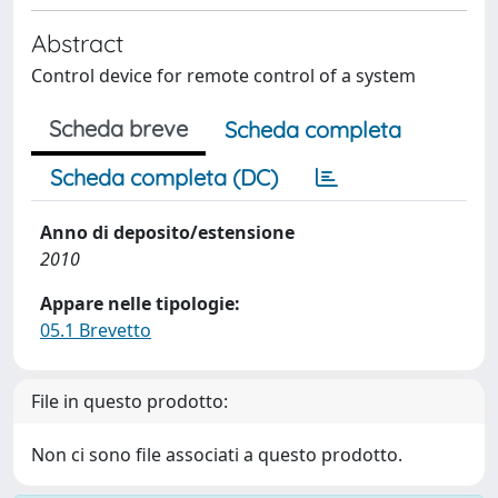
Abstract
Control device for remote control of a system
Scheda breve
Scheda completa
Scheda completa (DC)
Anno di deposito/estensione
2010
Appare nelle tipologie:
05.1 Brevetto
File in questo prodotto:
Non ci sono file associati a questo prodotto.