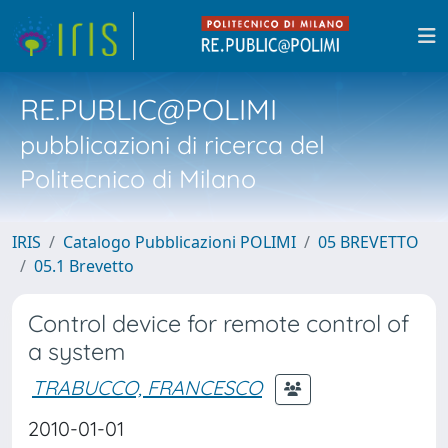
RE.PUBLIC@POLIMI
pubblicazioni di ricerca del
Politecnico di Milano
IRIS
Catalogo Pubblicazioni POLIMI
05 BREVETTO
05.1 Brevetto
Control device for remote control of
a system
TRABUCCO, FRANCESCO
2010-01-01