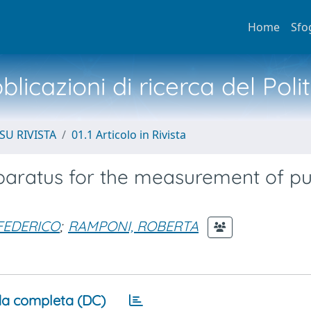
Home
Sfo
licazioni di ricerca del Poli
SU RIVISTA
01.1 Articolo in Rivista
paratus for the measurement of pu
FEDERICO
;
RAMPONI, ROBERTA
a completa (DC)