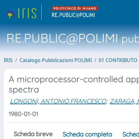
RE.PUBLIC@POLIMI
pubb
IRIS
Catalogo Pubblicazioni POLIMI
01 CONTRIBUTO 
A microprocessor-controlled ap
spectra
LONGONI, ANTONIO FRANCESCO
;
ZARAGA, 
1980-01-01
Scheda breve
Scheda completa
Sched