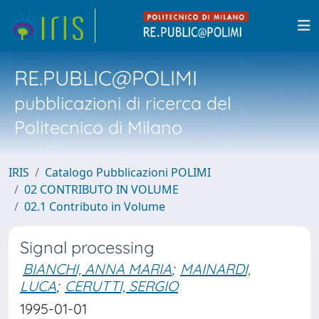
RE.PUBLIC@POLIMI
pubblicazioni di ricerca del
Politecnico di Milano
IRIS
Catalogo Pubblicazioni POLIMI
02 CONTRIBUTO IN VOLUME
02.1 Contributo in Volume
Signal processing
BIANCHI, ANNA MARIA
;
MAINARDI,
LUCA
;
CERUTTI, SERGIO
1995-01-01