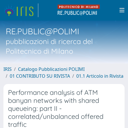
RE.PUBLIC@POLIMI
pubblicazioni di ricerca del
Politecnico di Milano
IRIS
Catalogo Pubblicazioni POLIMI
01 CONTRIBUTO SU RIVISTA
01.1 Articolo in Rivista
Performance analysis of ATM
banyan networks with shared
queueing: part II -
correlated/unbalanced offered
traffic