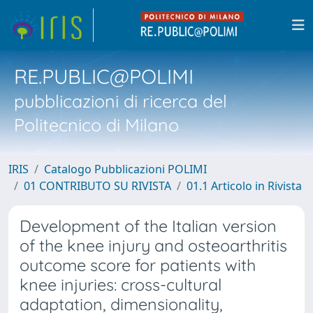
RE.PUBLIC@POLIMI
pubblicazioni di ricerca del
Politecnico di Milano
IRIS
Catalogo Pubblicazioni POLIMI
01 CONTRIBUTO SU RIVISTA
01.1 Articolo in Rivista
Development of the Italian version
of the knee injury and osteoarthritis
outcome score for patients with
knee injuries: cross-cultural
adaptation, dimensionality,