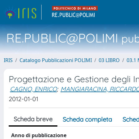
RE.PUBLIC@POLIMI
pubb
IRIS
Catalogo Pubblicazioni POLIMI
03 LIBRO
03.1 
Progettazione e Gestione degli Im
CAGNO, ENRICO
;
MANGIARACINA, RICCARD
2012-01-01
Scheda breve
Scheda completa
Sched
Anno di pubblicazione