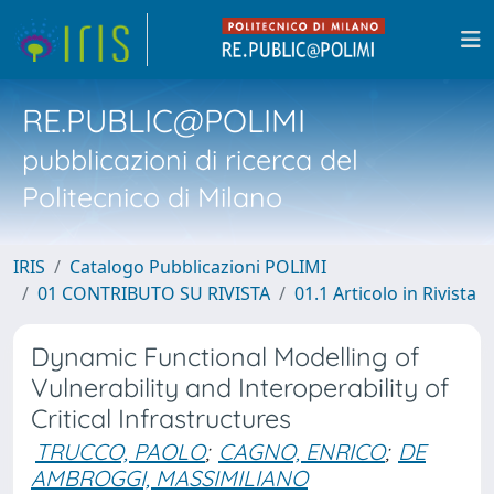
RE.PUBLIC@POLIMI
pubblicazioni di ricerca del
Politecnico di Milano
IRIS
Catalogo Pubblicazioni POLIMI
01 CONTRIBUTO SU RIVISTA
01.1 Articolo in Rivista
Dynamic Functional Modelling of
Vulnerability and Interoperability of
Critical Infrastructures
TRUCCO, PAOLO
;
CAGNO, ENRICO
;
DE
AMBROGGI, MASSIMILIANO